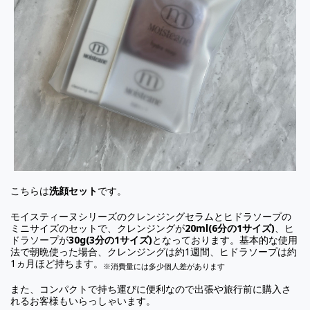
こちらは
洗顔セット
です。
モイスティーヌシリーズのクレンジングセラムとヒドラソープの
ミニサイズのセットで、クレンジングが
20ml(6分の1サイズ)
、ヒ
ドラソープが
30g(3分の1サイズ)
となっております。基本的な使用
法で朝晩使った場合、クレンジングは約1週間、ヒドラソープは約
1ヵ月ほど持ちます。
※消費量には多少個人差があります
また、コンパクトで持ち運びに便利なので出張や旅行前に購入さ
れるお客様もいらっしゃいます。