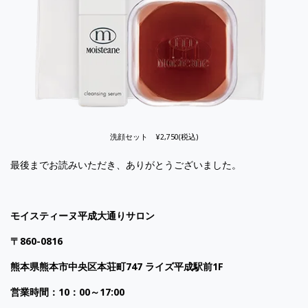
洗顔セット ¥2,750(税込)
最後までお読みいただき、ありがとうございました。
モイスティーヌ平成大通りサロン
〒
860-0816
熊本県熊本市中央区本荘町
747
ライズ平成駅前
1F
営業時間：
10
：
00
～
17:00