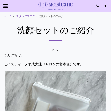
ホーム
スタッフブログ
洗顔セットのご紹介
洗顔セットのご紹介
31
Oct
こんにちは。
モイスティーヌ平成大通りサロンの宮本優介です。