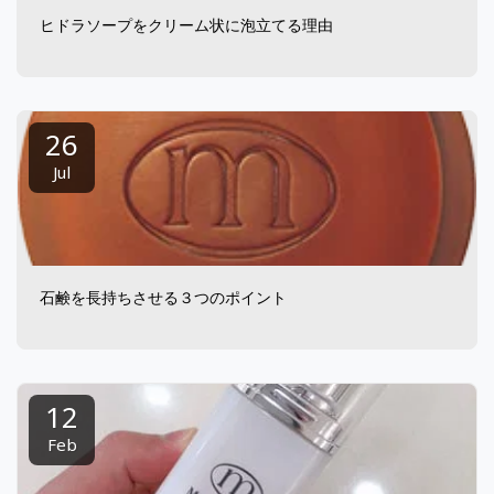
ヒドラソープをクリーム状に泡立てる理由
26
Jul
石鹸を長持ちさせる３つのポイント
12
Feb