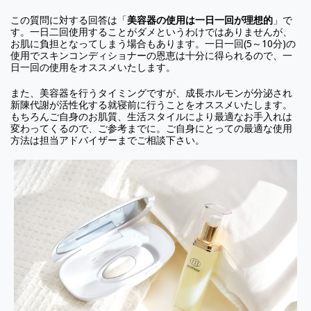
この質問に対する回答は「
美容器の使用は一日一回が理想的
」で
す。一日二回使用することがダメというわけではありませんが、
お肌に負担となってしまう場合もあります。一日一回(5～10分)の
使用でスキンコンディショナーの恩恵は十分に得られるので、一
日一回の使用をオススメいたします。
また、美容器を行うタイミングですが、成長ホルモンが分泌され
新陳代謝が活性化する就寝前に行うことをオススメいたします。
もちろんご自身のお肌質、生活スタイルにより最適なお手入れは
変わってくるので、ご参考までに。ご自身にとっての最適な使用
方法は担当アドバイザーまでご相談下さい。