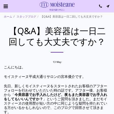
ホーム
スタッフブログ
【Q&A】美容器は一日二回しても大丈夫ですか？
【Q&A】美容器は一日二
回しても大丈夫ですか？
13
May
こんにちは。
モイスティーヌ平成大通りサロンの宮本優介です。
先日、新しくモイスティーヌをスタートされたお客様のアフター
フォローを行わせていただいた時の話です。アフター後、お客様
から「
今美容器でお手入れしたけど、夜もまた美容器でお手入れ
をしてもいいんですか？
」というご質問を頂きました。まだモイ
スティーヌの使用歴が短い方の中に同じような疑問を持たれてい
る方がいるかもしれないので、このブログで回答させて頂きま
す。