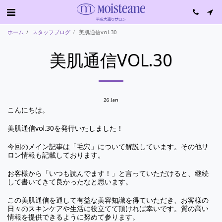
ホーム
スタッフブログ
美肌通信vol.30
美肌通信VOL.30
26
Jan
こんにちは。
美肌通信vol.30を発行いたしました！
今回のメイン記事は「毛穴」について解説しています。その他サ
ロン情報も記載しております。
お客様から「いつも読んでます！」と言っていただけると、継続
して書いてきて良かったなと思います。
この美肌通信を通して有益な美容知識を得ていただき、お客様の
日々のスキンケアや生活に役立てて頂ければ幸いです。質の高い
情報を提供できるように努めて参ります。