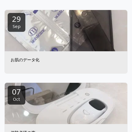
29
Sep
お肌のデータ化
07
Oct