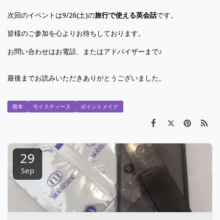
次回のイベントは9/26(土)の
旅行で使える英会話
です。
皆様のご参加を心よりお待ちしております。
お問い合わせはお電話、またはアドバイザーまで♪
最後までお読みいただきありがとうございました。
熊本
モイスティーヌ
ポイントメイク
29
Sep