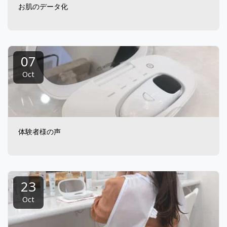
お肌のデータ化
07
Oct
体験者様の声
23
Oct